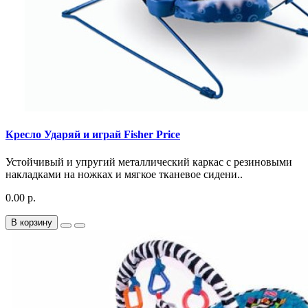
Кресло Ударяй и играй Fisher Price
Устойчивый и упругий металлический каркас с резиновыми
накладками на ножках и мягкое тканевое сидени..
0.00 р.
В корзину