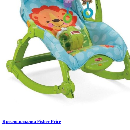
Кресло-качалка Fisher Price