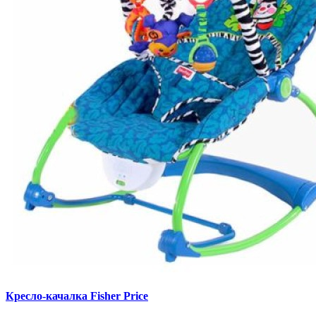
Кресло-качалка Fisher Price