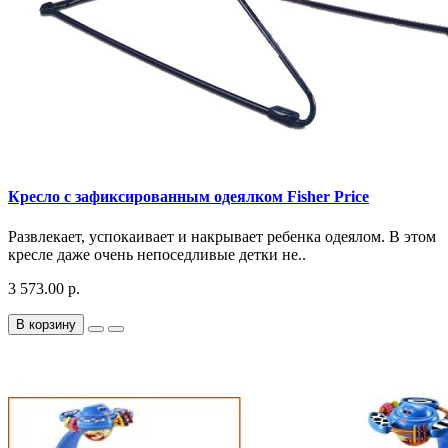
Кресло с зафиксированным одеялком Fisher Price
Развлекает, успокаивает и накрывает ребенка одеялом. В этом
кресле даже очень непоседливые детки не..
3 573.00 р.
В корзину