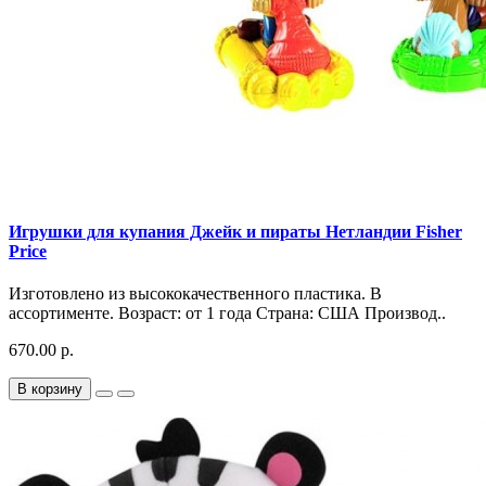
Игрушки для купания Джейк и пираты Нетландии Fisher
Price
Изготовлено из высококачественного пластика. В
ассортименте. Возраст: от 1 года Страна: США Производ..
670.00 р.
В корзину