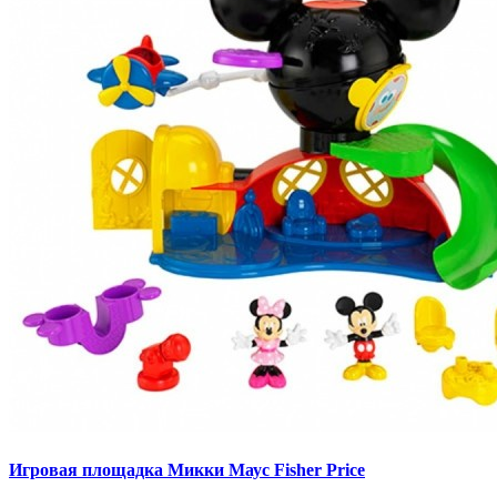
Игровая площадка Микки Маус Fisher Price