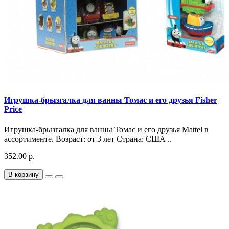
Игрушка-брызгалка для ванны Томас и его друзья Fisher
Price
Игрушка-брызгалка для ванны Томас и его друзья Mattel в
ассортименте. Возраст: от 3 лет Страна: США ..
352.00 р.
В корзину