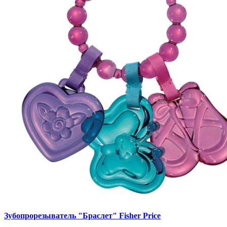
Зубопрорезыватель "Браслет" Fisher Price